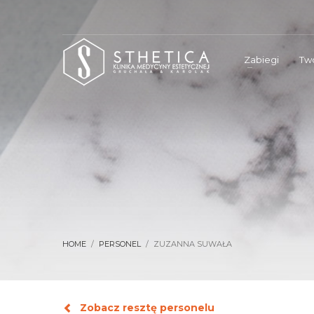
Zabiegi
Twó
HOME
PERSONEL
ZUZANNA SUWAŁA
Zobacz resztę personelu