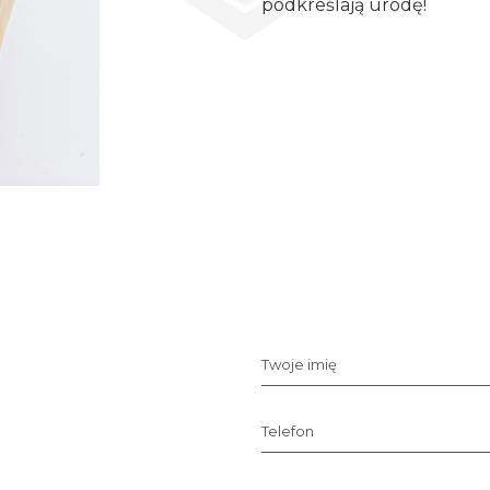
podkreślają urodę!
Twoje imię
Telefon