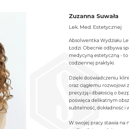
Zuzanna Suwała
Lek. Med. Estetycznej
Absolwentka Wydziału Le
Łodzi. Obecnie odbywa specj
medycyną estetyczną - to 
codziennej praktyki.
Dzięki doświadczeniu klin
oraz ciągłemu rozwojowi
precyzją i dbałością o b
poświęca delikatnym obszar
subtelność, dokładność i 
W swojej pracy stawia na 