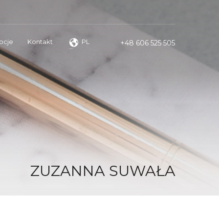
ocje
Kontakt
PL
+48 606 525 505
ZUZANNA SUWAŁA