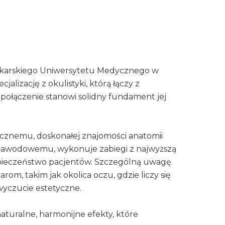
karskiego Uniwersytetu Medycznego w
alizację z okulistyki, którą łączy z
połączenie stanowi solidny fundament jej
icznemu, doskonałej znajomości anatomii
 zawodowemu, wykonuje zabiegi z najwyższą
ezpieczeństwo pacjentów. Szczególną uwagę
om, takim jak okolica oczu, gdzie liczy się
wyczucie estetyczne.
naturalne, harmonijne efekty, które