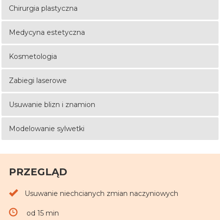
Chirurgia plastyczna
Medycyna estetyczna
Kosmetologia
Zabiegi laserowe
Usuwanie blizn i znamion
Modelowanie sylwetki
PRZEGLĄD
Usuwanie niechcianych zmian naczyniowych
od 15 min