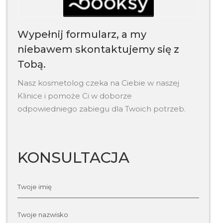
Wypełnij formularz, a my
niebawem skontaktujemy się z
Tobą.
Nasz kosmetolog czeka na Ciebie w naszej
Klinice i pomoże Ci w doborze
odpowiedniego zabiegu dla Twoich potrzeb.
KONSULTACJA
Twoje imię
Twoje nazwisko