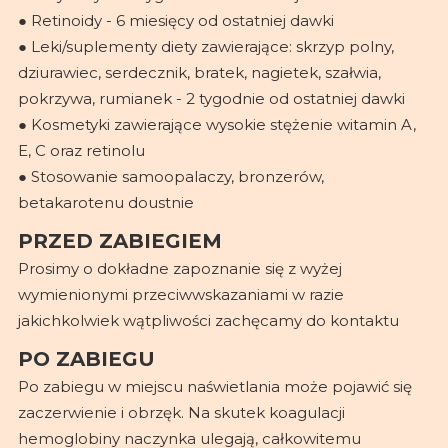
● Retinoidy - 6 miesięcy od ostatniej dawki
● Leki/suplementy diety zawierające: skrzyp polny,
dziurawiec, serdecznik, bratek, nagietek, szałwia,
pokrzywa, rumianek - 2 tygodnie od ostatniej dawki
● Kosmetyki zawierające wysokie stężenie witamin A,
E, C oraz retinolu
● Stosowanie samoopalaczy, bronzerów,
betakarotenu doustnie
PRZED ZABIEGIEM
Prosimy o dokładne zapoznanie się z wyżej
wymienionymi przeciwwskazaniami w razie
jakichkolwiek wątpliwości zachęcamy do kontaktu
PO ZABIEGU
Po zabiegu w miejscu naświetlania może pojawić się
zaczerwienie i obrzęk. Na skutek koagulacji
hemoglobiny naczynka ulegają, całkowitemu