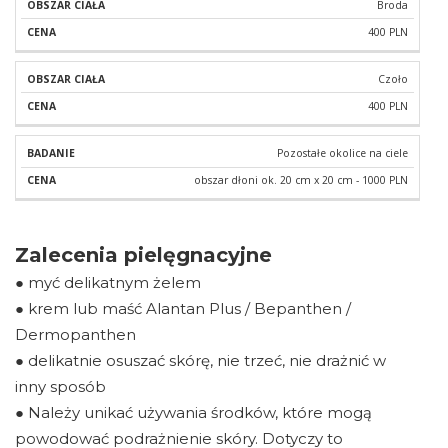
Broda
400 PLN
Czoło
400 PLN
Pozostałe okolice na ciele
obszar dłoni ok. 20 cm x 20 cm - 1000 PLN
Zalecenia pielęgnacyjne
● myć delikatnym żelem
● krem lub maść Alantan Plus / Bepanthen /
Dermopanthen
● delikatnie osuszać skórę, nie trzeć, nie drażnić w
inny sposób
● Należy unikać używania środków, które mogą
powodować podrażnienie skóry. Dotyczy to