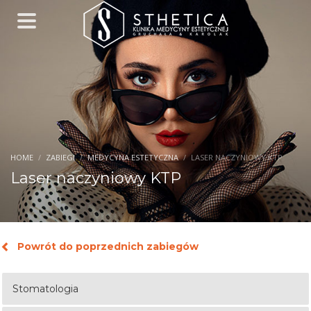
HOME
ZABIEGI
MEDYCYNA ESTETYCZNA
LASER NACZYNIOWY KTP
Laser naczyniowy KTP
Powrót do poprzednich zabiegów
Stomatologia