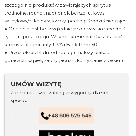
szczególnie produktów zawierających spirytus,
tretinoinę, retinol, nadtlenek benzoilu, kwas
salicylowy/glikolowy, kwasy, peelingi, środki ściągające
● Opalanie jest bezwzględnie przeciwwskazane do 4
tygodni po zabiegu. W tym okresie należy stosować
kremy z filtrami anty-UVA i B z filtrem 50
● Przez okres 14 dni od zabiegu należy unikać
gorących kąpieli, sauny, jacuzzi, korzystania z basenu.
UMÓW WIZYTĘ
Zarezerwuj swój zabieg w wygodny dla siebie
sposób: