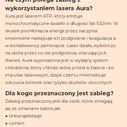
wykorzystaniem lasera Aura?
Aura jest laserem KTP, który emituje
monochromatyczne światło o długości fali 532nm. W
skutek pochłonięcia energii przez naczynia
krwionośne następuje ich podgrzanie i koagulacja a
w konsekwencji zamknięcie. Laser działa, wybiórczo
na skórę przez co nie podgrzewa, otaczających
tkanek. Aura wyposażona jest w wydajny system
chłodzenia, który chłodzi skórę przed w trakcie i po
impulsie laserowym, dzięki czemu minimalizuje
odczucia bólowe oraz ryzyko skutków ubocznych.
Dla kogo przeznaczony jest zabieg?
Zabieg przeznaczony jest dla osób, które zmagają
się ze zmianami takimi jak:
● teleangiektazje
● rumień