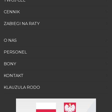
TWÓJ CEL
CENNIK
ZABIEGI NA RATY
O NAS
PERSONEL
BONY
KONTAKT
KLAUZULA RODO