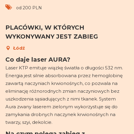
od 200 PLN
PLACÓWKI, W KTÓRYCH
WYKONYWANY JEST ZABIEG
Łódź
Co daje laser AURA?
Laser KTP emituje wiązkę światła o długości 532 nm.
Energia jest silnie absorbowana przez hemoglobinę
zawartą naczyniach krwionośnych, co pozwala na
eliminację różnorodnych zmian naczyniowych bez
uszkodzenia sąsiadujących z nimi tkanek. System
Aura zwany laserem zielonym wykorzystuje się do
zamykania drobnych naczynek krwionośnych na
twarzy, szyi, dekolcie.
Na czym polega zabieg z