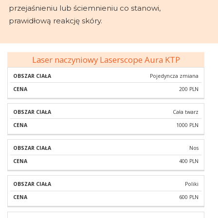
przejaśnieniu lub ściemnieniu co stanowi,
prawidłową reakcję skóry.
Laser naczyniowy Laserscope Aura KTP
OBSZAR
Pojedyncza zmiana
CENA
CIAŁA
200 PLN
Cała twarz
1000 PLN
Nos
400 PLN
Poliki
600 PLN