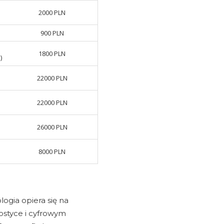
2000 PLN
900 PLN
1800 PLN
)
22000 PLN
22000 PLN
26000 PLN
8000 PLN
ogia opiera się na
styce i cyfrowym