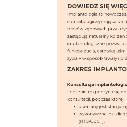
DOWIEDZ SIĘ WIĘC
Implantologia to nowoczes
stomatologii zajmująca się
braków zębowych przy użyc
zastępują naturalny korzeń 
implantologiczne pozwala 
funkcję żucia, estetykę uśm
życia – w sposób trwały i pr
ZAKRES IMPLANTO
Konsultacja implantologi
Leczenie rozpoczyna się od
konsultacji, podczas której:
oceniany jest stan jamy 
wykonywana jest diag
(RTG/CBCT),