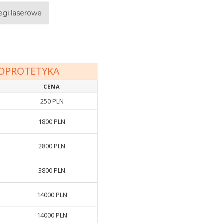
egi laserowe
OPROTETYKA
CENA
250 PLN
1800 PLN
h
2800 PLN
3800 PLN
14000 PLN
14000 PLN