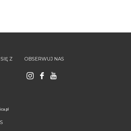
SIĘ Z
OBSERWUJ NAS
ica.pl
S