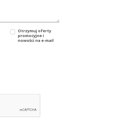
Otrzymuj oferty
promocyjne i
nowości na e-mail