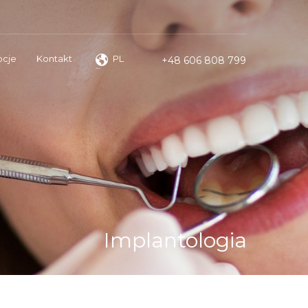
cje
Kontakt
PL
+48 606 808 799
Implantologia