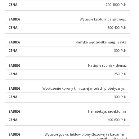
700-1000 PLN
Wycięcie kaptura dziąsłowego
300-400 PLN
Plastyka wędzidełka warg, języka
300 PLN
Nacięcie ropnia+ drenaż
250 PLN
Wydłużenie korony klinicznej w celach protetycznych
300 PLN
Hemisekcja, radektomia
400-600 PLN
Wycięcie guzka, fałdów błony śluzowej (z badaniem
histopatologicznym)