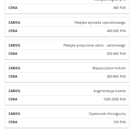
400 PLN
Plastyka wyrostka zębodołowego
400-500 PLN
Plastyka połączenia ustno - zatokowego
500-600 PLN
Wyłuszczanie torbieli
600-800 PLN
Augmentacja kostna
1500-2000 PLN
Opatrunek chirurgiczny
150 PLN