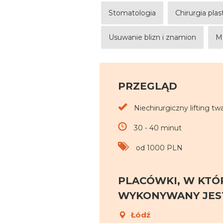
Stomatologia
Chirurgia pla
Usuwanie blizn i znamion
M
PRZEGLĄD
Niechirurgiczny lifting twa
30 - 40 minut
od 1000 PLN
PLACÓWKI, W KTÓ
WYKONYWANY JEST
Łódź