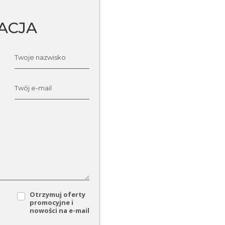
ACJA
Twoje nazwisko
Twój e-mail
Otrzymuj oferty
promocyjne i
nowości na e-mail