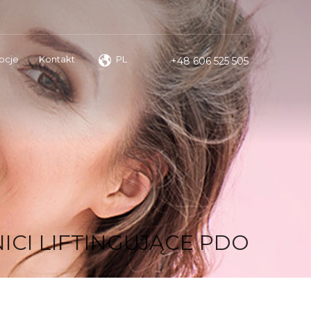
ocje
Kontakt
PL
+48 606 525 505
NICI LIFTINGUJĄCE PDO